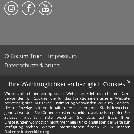
Bistum Trier auf Instragram
Bistum Trier auf Facebook
Bistum Trier auf YouTube
© Bistum Trier
Impressum
Datenschutzerklärung
✕
Ihre Wahlmöglichkeiten bezüglich Cookies
Wir möchten Ihnen ein optimales Webseiten-Erlebnis zu bieten. Dazu
verwenden wir Cookies, die für das Funktionieren unserer Website
notwendig sind. Mit Ihrer Zustimmung verwenden wir auch Cookies,
die zur Anzeige externer Inhalte oder zu anonymen Statistikzwecken
genutzt werden. Sie können selbst entscheiden, welche Kategorien Sie
zulassen möchten. Bitte beachten Sie, dass auf Basis Ihrer
Einstellungen womöglich nicht mehr alle Funktionalitäten der Seite zur
Verfügung stehen. Weitere Informationen finden Sie in unserer
Datenschutzerklärung
.