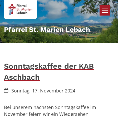
Zum Inhalt springen
Pfarrei St. Marien Lebach
Sonntagskaffee der KAB
Aschbach
Datum:
Sonntag, 17. November 2024
Bei unserem nächsten Sonntagskaffee im
November feiern wir ein Wiedersehen