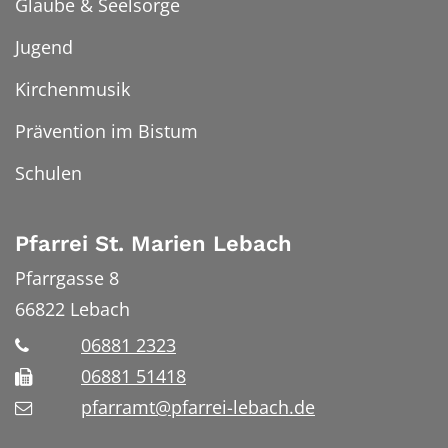
Glaube & Seelsorge
Jugend
Kirchenmusik
Prävention im Bistum
Schulen
Pfarrei St. Marien Lebach
Pfarrgasse 8
66822
Lebach
06881 2323
06881 51418
pfarramt@pfarrei-lebach.de