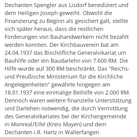
Dechanten Spengler aus Lisdorf benediziert und
dem Heiligen Joseph geweiht. Obwohl die
Finanzierung zu Beginn als gesichert galt, stellte
sich später heraus, dass die restlichen
Forderungen von Bauhandwerkern nicht bezahlt
werden konnten. Der Kirchbauverein bat am
24.04.1937 das Bischöfliche Generalvikariat um
Bauhilfe oder ein Baudarlehn von 7.600 RM. Die
Hilfe wurde auf 300 RM beschränkt. Das "Reichs-
und Preußische Ministerium für die Kirchliche
Angelegenheiten" gewährte hingegen am
18.01.1937 eine einmalige Beihilfe von 2.000 RM.
Dennoch waren weitere finanzielle Unterstützung
und Darlehen notwendig, die durch Vermittlung
des Generalvikariates bei der Kirchengemeinde
in Monreal/Eifel (Kreis Mayen) und dem
Dechanten i.R. Hartz in Wallerfangen