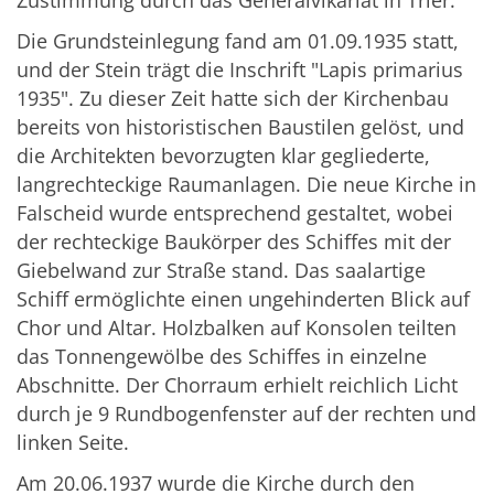
Zustimmung durch das Generalvikariat in Trier.
Die Grundsteinlegung fand am 01.09.1935 statt,
und der Stein trägt die Inschrift "Lapis primarius
1935". Zu dieser Zeit hatte sich der Kirchenbau
bereits von historistischen Baustilen gelöst, und
die Architekten bevorzugten klar gegliederte,
langrechteckige Raumanlagen. Die neue Kirche in
Falscheid wurde entsprechend gestaltet, wobei
der rechteckige Baukörper des Schiffes mit der
Giebelwand zur Straße stand. Das saalartige
Schiff ermöglichte einen ungehinderten Blick auf
Chor und Altar. Holzbalken auf Konsolen teilten
das Tonnengewölbe des Schiffes in einzelne
Abschnitte. Der Chorraum erhielt reichlich Licht
durch je 9 Rundbogenfenster auf der rechten und
linken Seite.
Am 20.06.1937 wurde die Kirche durch den