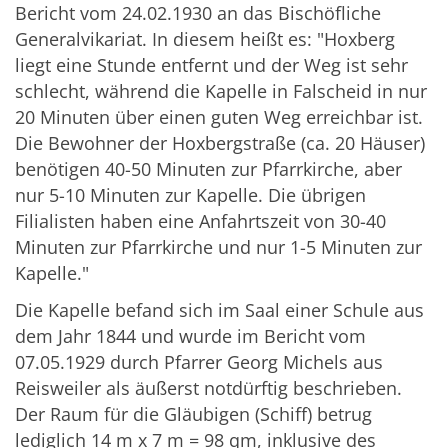
Bericht vom 24.02.1930 an das Bischöfliche
Generalvikariat. In diesem heißt es: "Hoxberg
liegt eine Stunde entfernt und der Weg ist sehr
schlecht, während die Kapelle in Falscheid in nur
20 Minuten über einen guten Weg erreichbar ist.
Die Bewohner der Hoxbergstraße (ca. 20 Häuser)
benötigen 40-50 Minuten zur Pfarrkirche, aber
nur 5-10 Minuten zur Kapelle. Die übrigen
Filialisten haben eine Anfahrtszeit von 30-40
Minuten zur Pfarrkirche und nur 1-5 Minuten zur
Kapelle."
Die Kapelle befand sich im Saal einer Schule aus
dem Jahr 1844 und wurde im Bericht vom
07.05.1929 durch Pfarrer Georg Michels aus
Reisweiler als äußerst notdürftig beschrieben.
Der Raum für die Gläubigen (Schiff) betrug
lediglich 14 m x 7 m = 98 qm, inklusive des