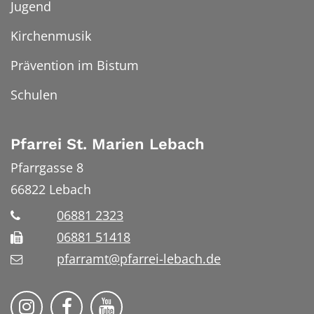
Jugend
Kirchenmusik
Prävention im Bistum
Schulen
Pfarrei St. Marien Lebach
Pfarrgasse 8
66822
Lebach
06881 2323
06881 51418
pfarramt@pfarrei-lebach.de
Bistum Trier auf Instragram
Bistum Trier auf Facebook
Bistum Trier auf YouTube