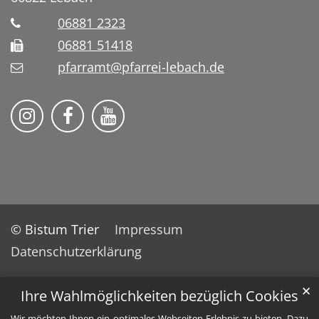
06881 2323
06881 51418
pfarramt@pfarrei-lebach.de
Bistum Trier auf Instragram
Bistum Trier auf Facebook
Bistum Trier auf YouTube
© Bistum Trier
Impressum
Datenschutzerklärung
✕
Ihre Wahlmöglichkeiten bezüglich Cookies
Wir möchten Ihnen ein optimales Webseiten-Erlebnis zu bieten. Dazu