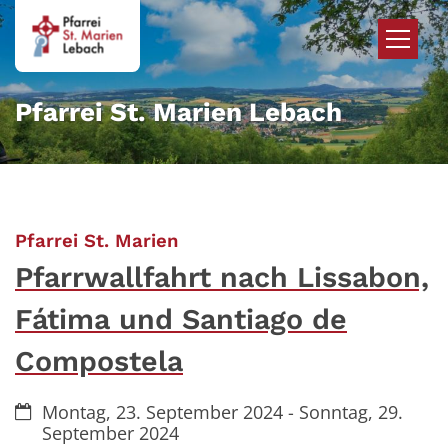
Zum Inhalt springen
Pfarrei St. Marien Lebach
:
Pfarrei St. Marien
Pfarrwallfahrt nach Lissabon,
Fátima und Santiago de
Compostela
Datum:
Montag, 23. September 2024 - Sonntag, 29.
September 2024