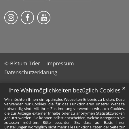
Bistum Trier auf Instragram
Bistum Trier auf Facebook
Bistum Trier auf YouTube
© Bistum Trier
Impressum
Datenschutzerklärung
✕
Ihre Wahlmöglichkeiten bezüglich Cookies
Wir möchten Ihnen ein optimales Webseiten-Erlebnis zu bieten. Dazu
verwenden wir Cookies, die für das Funktionieren unserer Website
notwendig sind. Mit Ihrer Zustimmung verwenden wir auch Cookies,
die zur Anzeige externer Inhalte oder zu anonymen Statistikzwecken
genutzt werden. Sie können selbst entscheiden, welche Kategorien Sie
zulassen möchten. Bitte beachten Sie, dass auf Basis Ihrer
Einstellungen womöglich nicht mehr alle Funktionalitäten der Seite zur