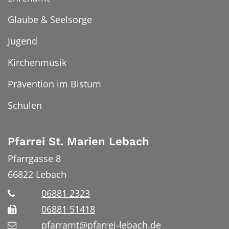
Glaube & Seelsorge
Jugend
Kirchenmusik
Prävention im Bistum
Schulen
Pfarrei St. Marien Lebach
Pfarrgasse 8
66822
Lebach
06881 2323
06881 51418
pfarramt@pfarrei-lebach.de