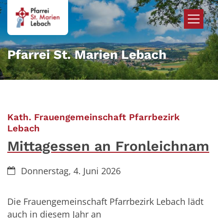
Zum Inhalt springen
Pfarrei St. Marien Lebach
Kath. Frauengemeinschaft Pfarrbezirk
:
Lebach
Mittagessen an Fronleichnam
Datum:
Donnerstag, 4. Juni 2026
Die Frauengemeinschaft Pfarrbezirk Lebach lädt
auch in diesem Jahr an