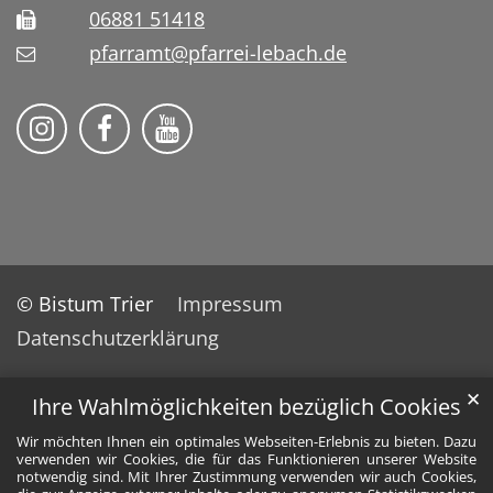
06881 51418
pfarramt@pfarrei-lebach.de
Bistum Trier auf Instragram
Bistum Trier auf Facebook
Bistum Trier auf YouTube
© Bistum Trier
Impressum
Datenschutzerklärung
✕
Ihre Wahlmöglichkeiten bezüglich Cookies
Wir möchten Ihnen ein optimales Webseiten-Erlebnis zu bieten. Dazu
verwenden wir Cookies, die für das Funktionieren unserer Website
notwendig sind. Mit Ihrer Zustimmung verwenden wir auch Cookies,