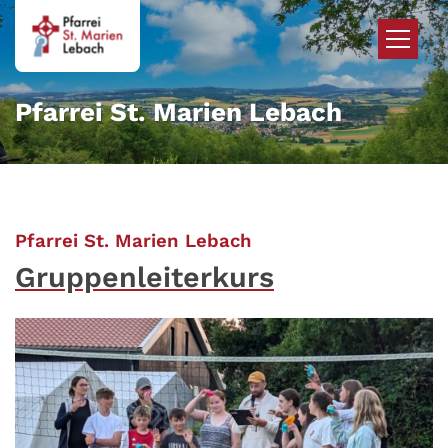
Zum Inhalt springen
Pfarrei St. Marien Lebach
:
Pfarrei St. Marien Lebach
Gruppenleiterkurs