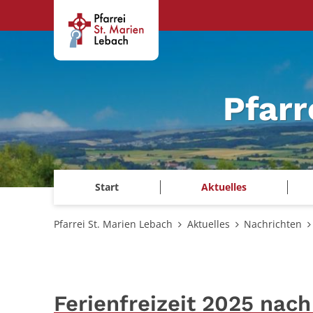
Zum Inhalt springen
Pfarr
Start
Aktuelles
Pfarrei St. Marien Lebach
Aktuelles
Nachrichten
Ferienfreizeit 2025 na