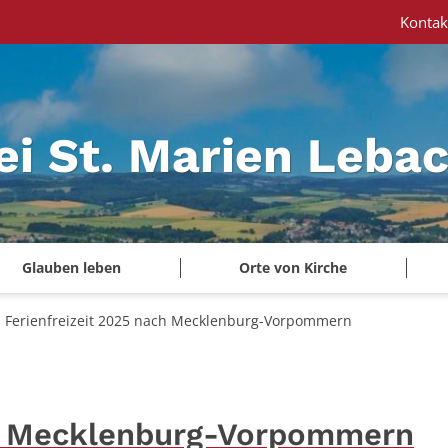
Kontak
ei St. Marien Leba
Glauben leben
Orte von Kirche
Ferienfreizeit 2025 nach Mecklenburg-Vorpommern
ch Mecklenburg-Vorpommern