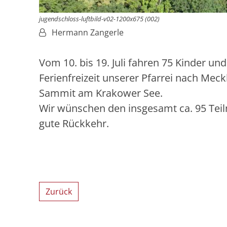
jugendschloss-luftbild-v02-1200x675 (002)
Von:
Hermann Zangerle
Vom 10. bis 19. Juli fahren 75 Kinder u
Ferienfreizeit unserer Pfarrei nach Mec
Sammit am Krakower See.
Wir wünschen den insgesamt ca. 95 Teiln
gute Rückkehr.
Zurück