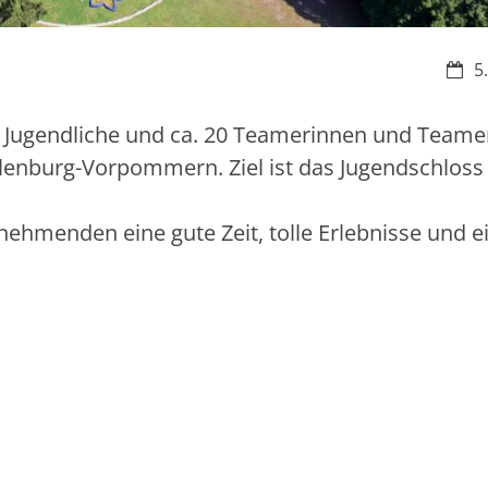
Datu
5
nd Jugendliche und ca. 20 Teamerinnen und Teamer
klenburg-Vorpommern. Ziel ist das Jugendschloss
ehmenden eine gute Zeit, tolle Erlebnisse und e