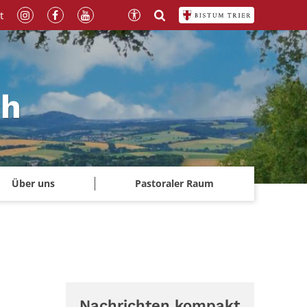
t
ch
Über uns
Pastoraler Raum
Nachrichten kompakt