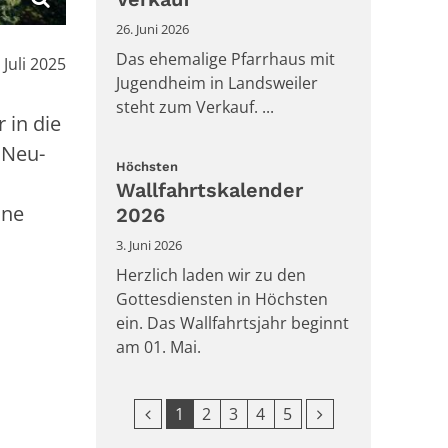
26. Juni 2026
Das ehemalige Pfarrhaus mit
m:
. Juli 2025
Jugendheim in Landsweiler
steht zum Verkauf. ...
 in die
 Neu-
:
Höchsten
Wallfahrtskalender
ine
2026
3. Juni 2026
Herzlich laden wir zu den
Gottesdiensten in Höchsten
ein. Das Wallfahrtsjahr beginnt
am 01. Mai.
Vorherige Seite
Nächste Seite
1
2
3
4
5