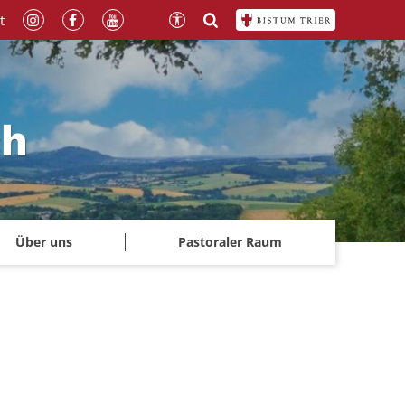
t
ch
Über uns
Pastoraler Raum