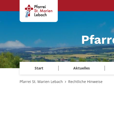
Zum Inhalt springen
Pfarr
Start
Aktuelles
Pfarrei St. Marien Lebach
Rechtliche Hinweise