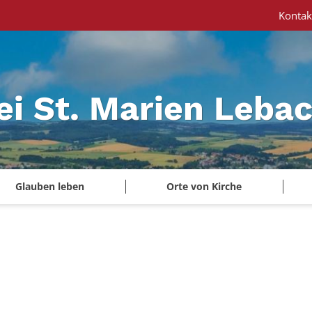
Kontak
ei St. Marien Leba
Glauben leben
Orte von Kirche