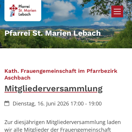
Zum Inhalt springen
Pfarrei St. Marien Lebach
Kath. Frauengemeinschaft im Pfarrbezirk
:
Aschbach
Mitgliederversammlung
Datum:
Dienstag, 16. Juni 2026 17:00 - 19:00
Zur diesjährigen Mitgliederversammlung laden
wir alle Mitglieder der Frauengemeinschaft