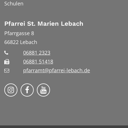
Schulen
Pfarrei St. Marien Lebach
Pfarrgasse 8
66822
Lebach
06881 2323
06881 51418
pfarramt@pfarrei-lebach.de
Bistum Trier auf Instragram
Bistum Trier auf Facebook
Bistum Trier auf YouTube