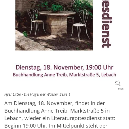
© Ms
Flyer LitGo - Die Hügel der Wasser_Seite_1
Am Dienstag, 18. November, findet in der
Buchhandlung Anne Treib, Marktstraße 5 in
Lebach, wieder ein Literaturgottesdienst statt:
Beginn 19:00 Uhr. Im Mittelpunkt steht der