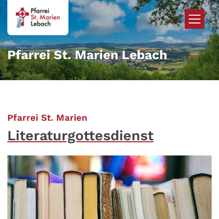
Zum Inhalt springen
Pfarrei St. Marien Lebach
:
Pfarrei St. Marien
Literaturgottesdienst