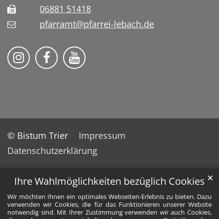
06881 51418
pfarramt@pfarrei-lebach.de
Bistum Trier auf Instragram
Bistum Trier auf Facebook
Bistum Trier auf YouTube
© Bistum Trier
Impressum
Datenschutzerklärung
✕
Ihre Wahlmöglichkeiten bezüglich Cookies
Wir möchten Ihnen ein optimales Webseiten-Erlebnis zu bieten. Dazu
verwenden wir Cookies, die für das Funktionieren unserer Website
notwendig sind. Mit Ihrer Zustimmung verwenden wir auch Cookies,