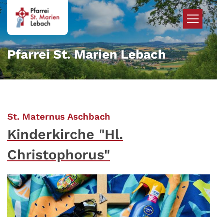
Zum Inhalt springen
Pfarrei St. Marien Lebach
:
St. Maternus Aschbach
Kinderkirche "Hl.
Christophorus"