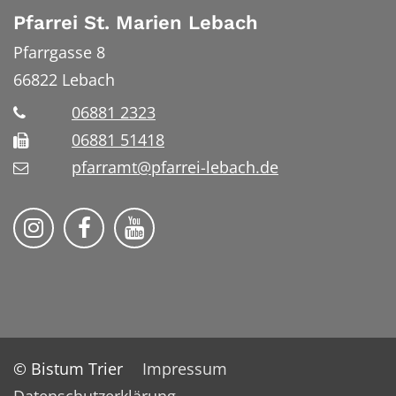
Pfarrei St. Marien Lebach
Pfarrgasse 8
66822
Lebach
06881 2323
06881 51418
pfarramt@pfarrei-lebach.de
Bistum Trier auf Instragram
Bistum Trier auf Facebook
Bistum Trier auf YouTube
© Bistum Trier
Impressum
Datenschutzerklärung