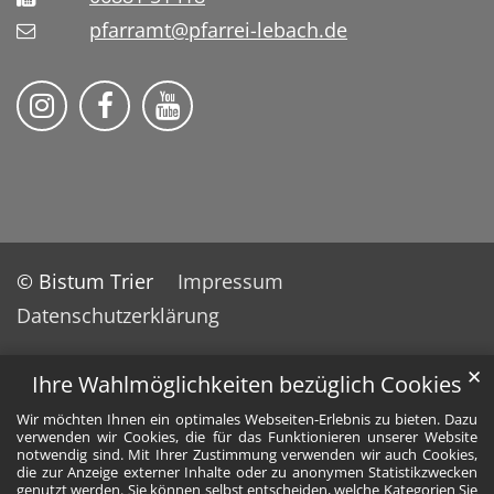
pfarramt@pfarrei-lebach.de
Bistum Trier auf Instragram
Bistum Trier auf Facebook
Bistum Trier auf YouTube
© Bistum Trier
Impressum
Datenschutzerklärung
✕
Ihre Wahlmöglichkeiten bezüglich Cookies
Wir möchten Ihnen ein optimales Webseiten-Erlebnis zu bieten. Dazu
verwenden wir Cookies, die für das Funktionieren unserer Website
notwendig sind. Mit Ihrer Zustimmung verwenden wir auch Cookies,
die zur Anzeige externer Inhalte oder zu anonymen Statistikzwecken
genutzt werden. Sie können selbst entscheiden, welche Kategorien Sie