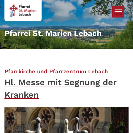
Zum Inhalt springen
Pfarrei St. Marien Lebach
:
Pfarrkirche und Pfarrzentrum Lebach
Hl. Messe mit Segnung der
Kranken