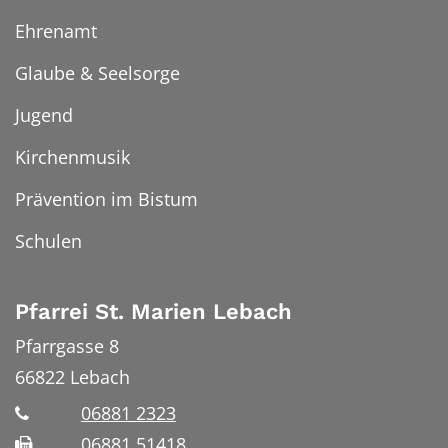
Ehrenamt
Glaube & Seelsorge
Jugend
Kirchenmusik
Prävention im Bistum
Schulen
Pfarrei St. Marien Lebach
Pfarrgasse 8
66822
Lebach
06881 2323
06881 51418