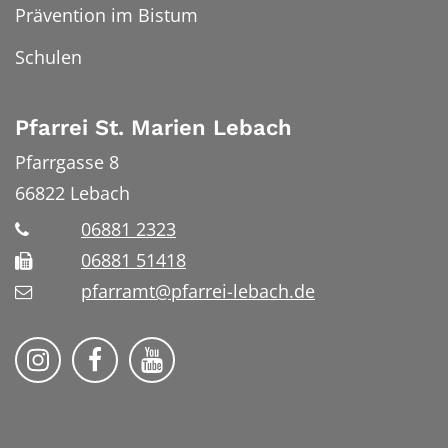
Prävention im Bistum
Schulen
Pfarrei St. Marien Lebach
Pfarrgasse 8
66822
Lebach
06881 2323
06881 51418
pfarramt@pfarrei-lebach.de
Bistum Trier auf Instragram
Bistum Trier auf Facebook
Bistum Trier auf YouTube