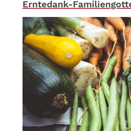
Erntedank-Familiengott