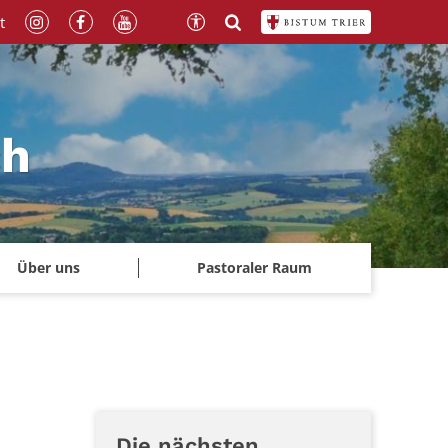
t
ch
Über uns
Pastoraler Raum
Die nächsten