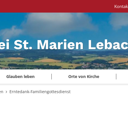
Kontak
ei St. Marien Leba
Glauben leben
Orte von Kirche
en
Erntedank-Familiengottesdienst