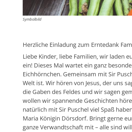
Symbolbild
Herzliche Einladung zum Erntedank Fami
Liebe Kinder, liebe Familien, wir laden
ein! Dieses Mal wartet ein ganz besonde
Eichhörnchen. Gemeinsam mit Sir Pusche
Welt ist. Wir hören von Jesus, der uns sa
die Gaben des Feldes und wir sagen ge
wollen wir spannende Geschichten höre
natürlich mit Sir Puschel viel Spaß hab
Maria Königin Dörsdorf. Bringt gerne eu
ganze Verwandtschaft mit – alle sind w