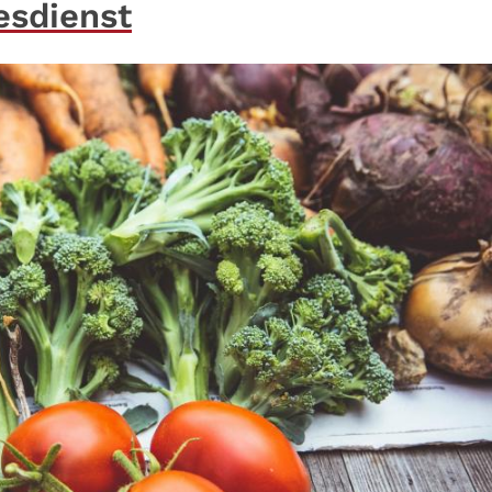
esdienst