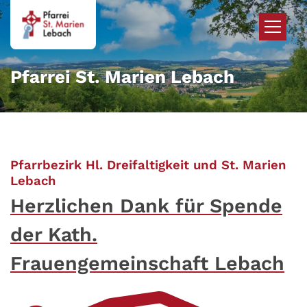
Zum Inhalt springen
Pfarrei St. Marien Lebach
Pfarrbezirk Hl. Dreifaltigkeit und St. Marien
:
Lebach
Herzlichen Dank für Spende
der Kath.
Frauengemeinschaft Lebach