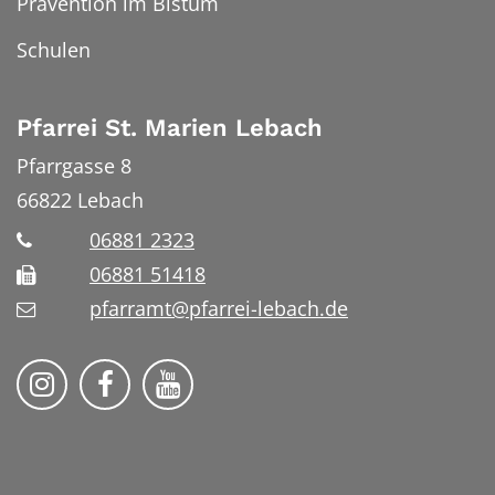
Prävention im Bistum
Schulen
Pfarrei St. Marien Lebach
Pfarrgasse 8
66822
Lebach
06881 2323
06881 51418
pfarramt@pfarrei-lebach.de
Bistum Trier auf Instragram
Bistum Trier auf Facebook
Bistum Trier auf YouTube